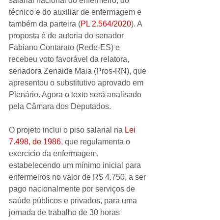
salarial nacional do enfermeiro, do 
técnico e do auxiliar de enfermagem e 
também da parteira (
PL 2.564/2020
). A 
proposta é de autoria do senador 
Fabiano Contarato (Rede-ES) e 
recebeu voto favorável da relatora, 
senadora Zenaide Maia (Pros-RN), que 
apresentou o substitutivo aprovado em 
Plenário. Agora o texto será analisado 
pela Câmara dos Deputados.
O projeto inclui o piso salarial na 
Lei 
7.498, de 1986
, que regulamenta o 
exercício da enfermagem, 
estabelecendo um mínimo inicial para 
enfermeiros no valor de R$ 4.750, a ser 
pago nacionalmente por serviços de 
saúde públicos e privados, para uma 
jornada de trabalho de 30 horas 