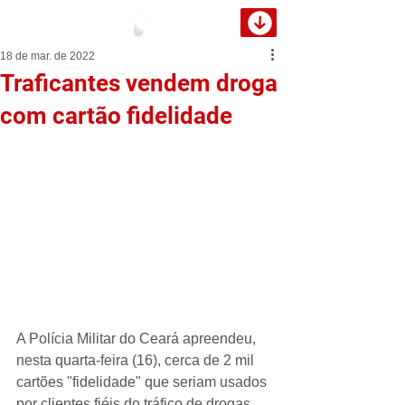
18 de mar. de 2022
Traficantes vendem droga
com cartão fidelidade
A Polícia Militar do Ceará apreendeu, 
nesta quarta-feira (16), cerca de 2 mil 
cartões "fidelidade" que seriam usados 
por clientes fiéis do tráfico de drogas 