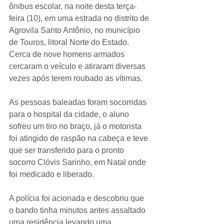
ônibus escolar, na noite desta terça-
feira (10), em uma estrada no distrito de 
Agrovila Santo Antônio, no município 
de Touros, litoral Norte do Estado. 
Cerca de nove homens armados 
cercaram o veículo e atiraram diversas 
vezes após terem roubado as vítimas.
As pessoas baleadas foram socorridas 
para o hospital da cidade, o aluno 
sofreu um tiro no braço, já o motorista 
foi atingido de raspão na cabeça e teve 
que ser transferido para o pronto 
socorro Clóvis Sarinho, em Natal onde 
foi medicado e liberado.
A polícia foi acionada e descobriu que 
o bando tinha minutos antes assaltado 
uma residência levando uma 