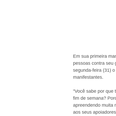
Em sua primeira mani
pessoas contra seu g
segunda-feira (31) o
manifestantes.
"Você sabe por que 
fim de semana? Porqu
apreendendo muita m
aos seus apoiadores