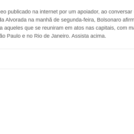
o publicado na internet por um apoiador, ao conversar 
da Alvorada na manhã de segunda-feira, Bolsonaro afirm
a aqueles que se reuniram em atos nas capitais, com m
o Paulo e no Rio de Janeiro. Assista acima.