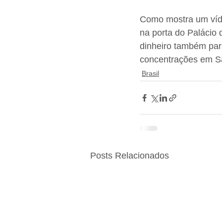
Como mostra um víde
na porta do Palácio 
dinheiro também par
concentrações em Sã
Brasil
Posts Relacionados