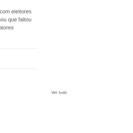
com eleitores 
ou que faltou 
aiores 
Ver tudo