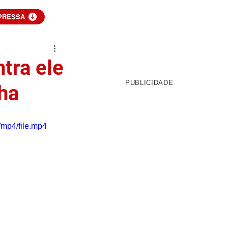
PRESSA
tra ele
PUBLICIDADE
ha
mp4/file.mp4