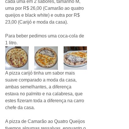
cada uma em 2 sabores, tamanho M, 
uma por R$ 26,00 (Camarão ao quatro 
queijos e black white) e outra por R$ 
23,00 (Carijó e moda da casa).
Para beber pedimos uma coca-cola de 
1 litro. 
A pizza carijó tinha um sabor mais 
suave comparado a moda da casa, 
ambas semelhantes, a diferença 
estava no palmito e na calabresa, que 
estes fizeram toda a diferença na carro 
chefe da casa. 
A pizza de Camarão ao Quatro Queijos 
tivemos algumas ressalvas, enquanto o 