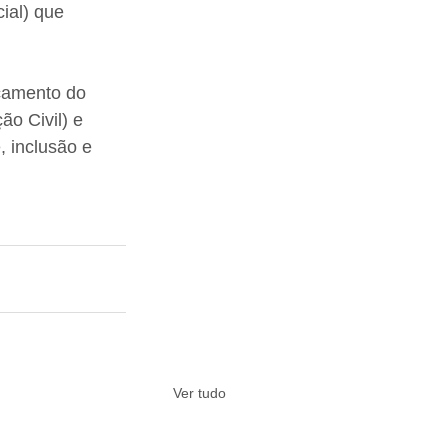
ial) que 
nçamento do 
o Civil) e 
, inclusão e 
Ver tudo