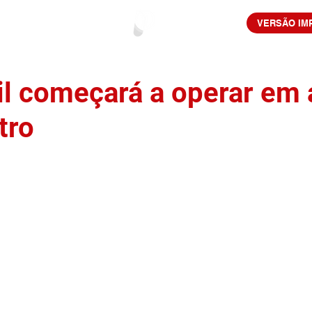
VERSÃO IM
l começará a operar em a
tro