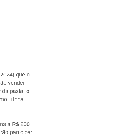
r.2024) que o 
 de vender 
 da pasta, o 
mo. Tinha 
ens a R$ 200 
ão participar, 