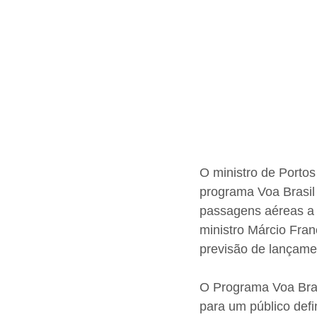
O ministro de Portos 
programa Voa Brasil 
passagens aéreas a 
ministro Márcio Fra
previsão de lançamen
O Programa Voa Brasi
para um público defi