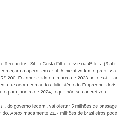
e Aeroportos, Silvio Costa Filho, disse na 4ª feira (3.ab
começará a operar em abril. A iniciativa tem a premissa
R$ 200. Foi anunciada em março de 2023 pelo ex-titular
nça, que agora comanda a Ministério do Empreendedoris
to para janeiro de 2024, o que não se concretizou.
l, do governo federal, vai ofertar 5 milhões de passag
nido. Aproximadamente 21,7 milhões de brasileiros poder