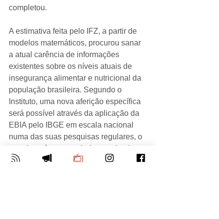
completou.
A estimativa feita pelo IFZ, a partir de 
modelos matemáticos, procurou sanar 
a atual carência de informações 
existentes sobre os níveis atuais de 
insegurança alimentar e nutricional da 
população brasileira. Segundo o 
Instituto, uma nova aferição específica 
será possível através da aplicação da 
EBIA pelo IBGE em escala nacional 
numa das suas pesquisas regulares, o 
que deverá ocorrer ainda no primeiro 
semestre de 2024.
Notícias
Brasil