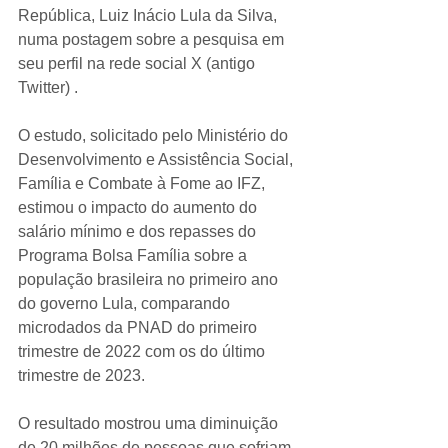
República, Luiz Inácio Lula da Silva, 
numa postagem sobre a pesquisa em 
seu perfil na rede social X (antigo 
Twitter) .
O estudo, solicitado pelo Ministério do 
Desenvolvimento e Assistência Social, 
Família e Combate à Fome ao IFZ, 
estimou o impacto do aumento do 
salário mínimo e dos repasses do 
Programa Bolsa Família sobre a 
população brasileira no primeiro ano 
do governo Lula, comparando 
microdados da PNAD do primeiro 
trimestre de 2022 com os do último 
trimestre de 2023.
O resultado mostrou uma diminuição 
de 20 milhões de pessoas que sofriam 