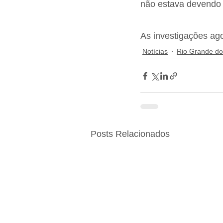
não estava devendo
As investigações agor
Notícias
Rio Grande do
Posts Relacionados