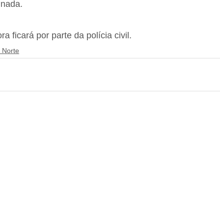
 nada.
a ficará por parte da polícia civil.
 Norte