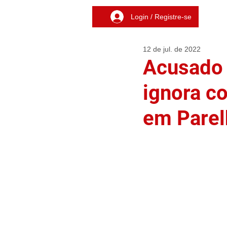
Login / Registre-se
12 de jul. de 2022
Acusado 
ignora co
em Parel