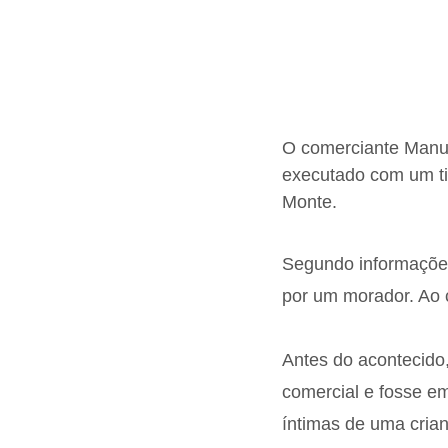
O comerciante Manue
executado com um tir
Monte.
Segundo informações
por um morador. Ao 
Antes do acontecido,
comercial e fosse em
íntimas de uma cria