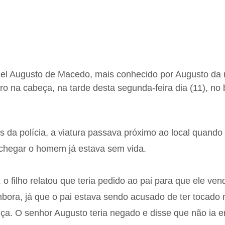
l Augusto de Macedo, mais conhecido por Augusto da m
o na cabeça, na tarde desta segunda-feira dia (11), no 
 da polícia, a viatura passava próximo ao local quando
chegar o homem já estava sem vida.
 o filho relatou que teria pedido ao pai para que ele ve
bora, já que o pai estava sendo acusado de ter tocado 
nça. O senhor Augusto teria negado e disse que não ia 