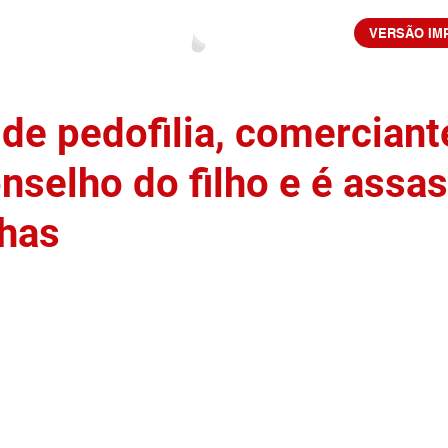
VERSÃO IM
de pedofilia, comerciant
nselho do filho e é assa
has