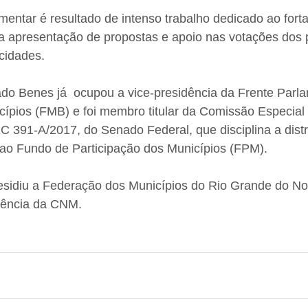
mentar é resultado de intenso trabalho dedicado ao fort
a apresentação de propostas e apoio nas votações dos p
cidades.
do Benes já  ocupou a vice-presidência da Frente Parla
ípios (FMB) e foi membro titular da Comissão Especial 
EC 391-A/2017, do Senado Federal, que disciplina a distr
 ao Fundo de Participação dos Municípios (FPM).
sidiu a Federação dos Municípios do Rio Grande do No
dência da CNM.