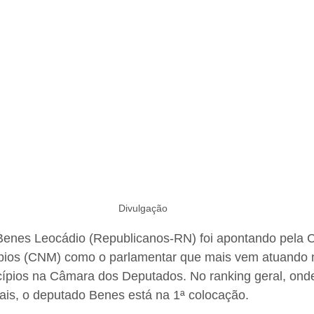
Divulgação
Benes Leocádio (Republicanos-RN) foi apontando pela 
pios (CNM) como o parlamentar que mais vem atuando 
cípios na Câmara dos Deputados. No ranking geral, on
ais, o deputado Benes está na 1ª colocação.