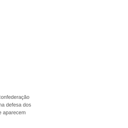
Confederação 
na defesa dos 
de aparecem 