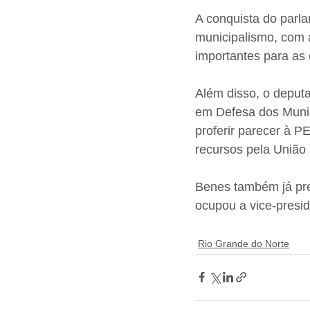
A conquista do parla
municipalismo, com 
importantes para as 
Além disso, o deputa
em Defesa dos Munic
proferir parecer à P
recursos pela União
Benes também já pre
ocupou a vice-presi
Rio Grande do Norte