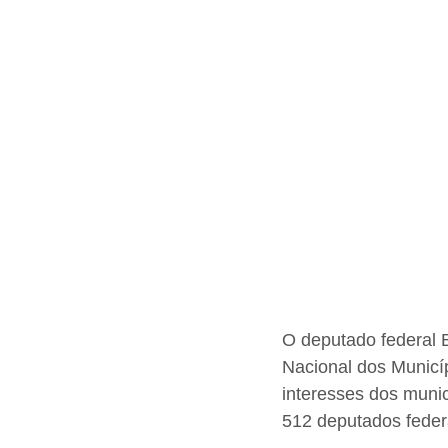
O deputado federal 
Nacional dos Municí
interesses dos muni
512 deputados feder