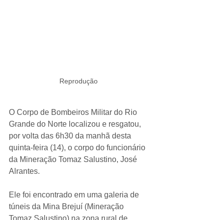
Reprodução
O Corpo de Bombeiros Militar do Rio 
Grande do Norte localizou e resgatou, 
por volta das 6h30 da manhã desta 
quinta-feira (14), o corpo do funcionário 
da Mineração Tomaz Salustino, José 
Alrantes.
Ele foi encontrado em uma galeria de 
túneis da Mina Brejuí (Mineração 
Tomaz Salustino) na zona rural de 