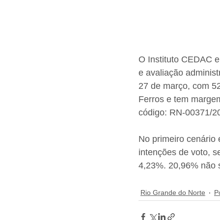
O Instituto CEDAC em
e avaliação administ
27 de março, com 520
Ferros e tem margem 
código: RN-00371/2
No primeiro cenário 
intenções de voto, 
4,23%. 20,96% não 
Rio Grande do Norte
Po