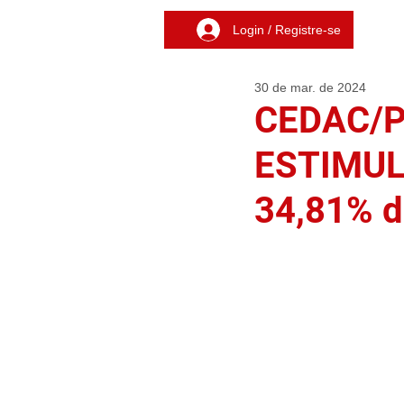
Login / Registre-se
30 de mar. de 2024
CEDAC/P
ESTIMULA
34,81% d