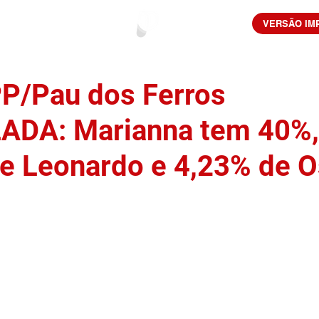
VERSÃO IM
P/Pau dos Ferros
DA: Marianna tem 40%,
e Leonardo e 4,23% de 