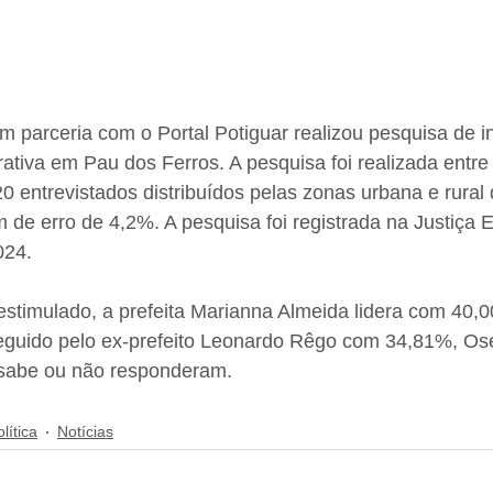
 parceria com o Portal Potiguar realizou pesquisa de i
rativa em Pau dos Ferros. A pesquisa foi realizada entre 
 entrevistados distribuídos pelas zonas urbana e rural
de erro de 4,2%. A pesquisa foi registrada na Justiça El
024.
estimulado, a prefeita Marianna Almeida lidera com 40,
seguido pelo ex-prefeito Leonardo Rêgo com 34,81%, O
sabe ou não responderam.
lítica
Notícias