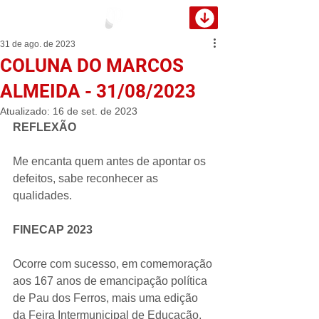
31 de ago. de 2023
COLUNA DO MARCOS
ALMEIDA - 31/08/2023
Atualizado:
16 de set. de 2023
REFLEXÃO
Me encanta quem antes de apontar os 
defeitos, sabe reconhecer as 
qualidades.
FINECAP 2023
Ocorre com sucesso, em comemoração 
aos 167 anos de emancipação política 
de Pau dos Ferros, mais uma edição 
da Feira Intermunicipal de Educação, 