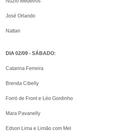
Núzio Medeiros
José Orlando
Nattan
DIA 02/09 - SÁBADO:
Catarina Ferreira
Brenda Cibelly
Forró de Front e Léo Gordinho
Mara Pavanelly
Edson Lima e Limão com Mel