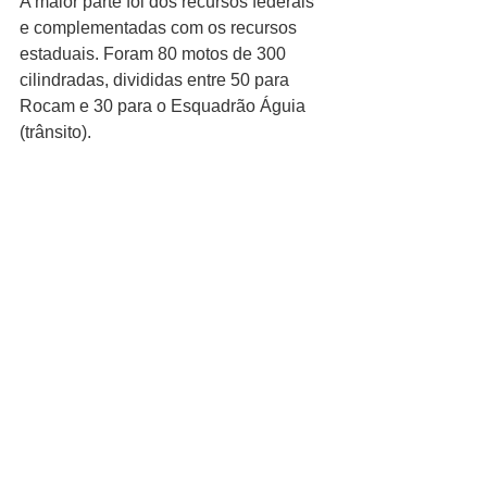
A maior parte foi dos recursos federais 
e complementadas com os recursos 
estaduais. Foram 80 motos de 300 
cilindradas, divididas entre 50 para 
Rocam e 30 para o Esquadrão Águia 
(trânsito).