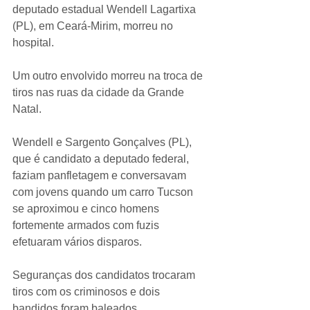
deputado estadual Wendell Lagartixa 
(PL), em Ceará-Mirim, morreu no 
hospital.
Um outro envolvido morreu na troca de 
tiros nas ruas da cidade da Grande 
Natal.
Wendell e Sargento Gonçalves (PL), 
que é candidato a deputado federal, 
faziam panfletagem e conversavam 
com jovens quando um carro Tucson 
se aproximou e cinco homens 
fortemente armados com fuzis 
efetuaram vários disparos.
Seguranças dos candidatos trocaram 
tiros com os criminosos e dois 
bandidos foram baleados. 