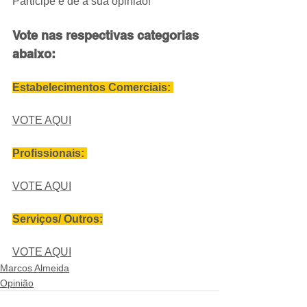
Participe e dê a sua opinião!
Vote nas respectivas categorias 
abaixo:
Estabelecimentos Comerciais: 
VOTE AQUI
Profissionais: 
VOTE AQUI
Serviços/ Outros:
VOTE AQUI
Marcos Almeida
Opinião