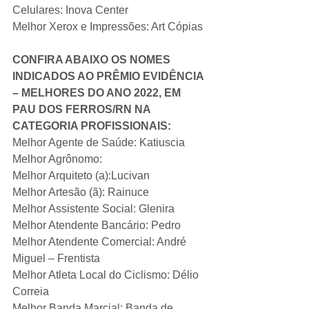
Celulares: Inova Center
Melhor Xerox e Impressões: Art Cópias
CONFIRA ABAIXO OS NOMES 
INDICADOS AO PRÊMIO EVIDÊNCIA 
– MELHORES DO ANO 2022, EM 
PAU DOS FERROS/RN NA 
CATEGORIA PROFISSIONAIS:
Melhor Agente de Saúde: Katiuscia
Melhor Agrônomo: 
Melhor Arquiteto (a):Lucivan
Melhor Artesão (ã): Rainuce
Melhor Assistente Social: Glenira
Melhor Atendente Bancário: Pedro
Melhor Atendente Comercial: André 
Miguel – Frentista
Melhor Atleta Local do Ciclismo: Délio 
Correia
Melhor Banda Marcial: Banda de 