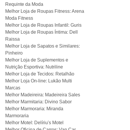
Requinte da Moda
Melhor Loja de Roupas Fitness: Arena 
Moda Fitness
Melhor Loja de Roupas Infantil: Guris
Melhor Loja de Roupas Íntima: Dell 
Raissa
Melhor Loja de Sapatos e Similares: 
Pinheiro
Melhor Loja de Suplementos e 
Nutrição Esportiva: Nutriline
Melhor Loja de Tecidos: Retalhão
Melhor Loja On-line: Lukão Multi 
Marcas
Melhor Madeireira: Madeireira Sales
Melhor Marmitaria: Divino Sabor
Melhor Marmoraria: Miranda 
Marmoraria
Melhor Motel: Delíriu's Motel
Melhor Oficina de Carros: Van Car