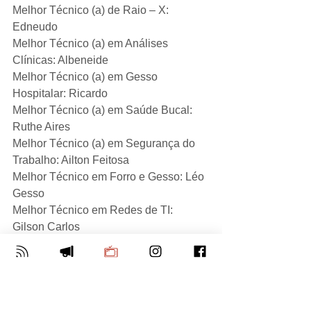
Melhor Técnico (a) de Raio – X: 
Edneudo
Melhor Técnico (a) em Análises 
Clínicas: Albeneide
Melhor Técnico (a) em Gesso 
Hospitalar: Ricardo
Melhor Técnico (a) em Saúde Bucal: 
Ruthe Aires
Melhor Técnico (a) em Segurança do 
Trabalho: Ailton Feitosa
Melhor Técnico em Forro e Gesso: Léo 
Gesso
Melhor Técnico em Redes de TI: 
Gilson Carlos
Melhor Técnico em Sonorização: 
Douglas Pereira
Melhor Técnico em Suporte de Internet: 
Rafael – AlSol
Melhor Terapeuta Ocupacional: 