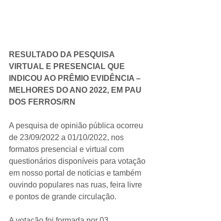
RESULTADO DA PESQUISA 
VIRTUAL E PRESENCIAL QUE 
INDICOU AO PRÊMIO EVIDÊNCIA – 
MELHORES DO ANO 2022, EM PAU 
DOS FERROS/RN
A pesquisa de opinião pública ocorreu 
de 23/09/2022 a 01/10/2022, nos 
formatos presencial e virtual com 
questionários disponíveis para votação 
em nosso portal de notícias e também 
ouvindo populares nas ruas, feira livre 
e pontos de grande circulação.
A votação foi formada por 03 