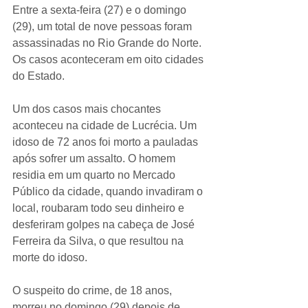
Entre a sexta-feira (27) e o domingo 
(29), um total de nove pessoas foram 
assassinadas no Rio Grande do Norte. 
Os casos aconteceram em oito cidades 
do Estado.
Um dos casos mais chocantes 
aconteceu na cidade de Lucrécia. Um 
idoso de 72 anos foi morto a pauladas 
após sofrer um assalto. O homem 
residia em um quarto no Mercado 
Público da cidade, quando invadiram o 
local, roubaram todo seu dinheiro e 
desferiram golpes na cabeça de José 
Ferreira da Silva, o que resultou na 
morte do idoso.
O suspeito do crime, de 18 anos, 
morreu no domingo (29) depois de 