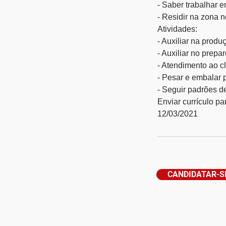
- Saber trabalhar 
- Residir na zona n
Atividades:
- Auxiliar na produç
- Auxiliar no prepa
- Atendimento ao cl
- Pesar e embalar 
- Seguir padrões d
Enviar currículo p
12/03/2021
CANDIDATAR-S