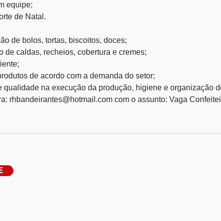
em equipe;
orte de Natal.
ão de bolos, tortas, biscoitos, doces;
ro de caldas, recheios, cobertura e cremes;
iente;
produtos de acordo com a demanda do setor;
e qualidade na execução da produção, higiene e organização d
ara: rhbandeirantes@hotmail.com com o assunto: Vaga Confeitei
E