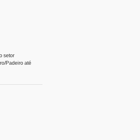
o setor
ro/Padeiro até